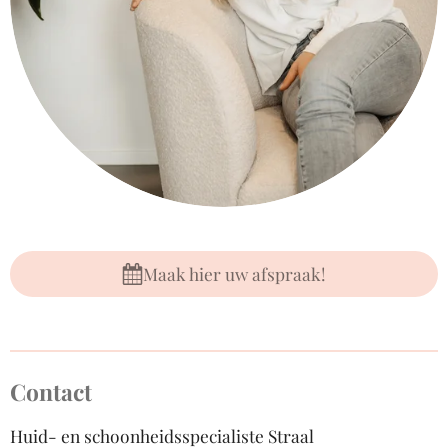
Maak hier uw afspraak!
Contact
Huid- en schoonheidsspecialiste Straal