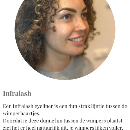
Infralash
Een Infralash eyeliner is een dun strak lijntje tussen de
wimperhaartjes.
Doordat je deze dunne lijn tussen de wimpers plaatst
ziet het er heel natuurlijk uit, je wimpers lijken voller,