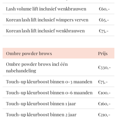
Lash volume lift inclusief wenkbrauwen
€60,-
Korean lash lift inclusief wimpers verven
€65,-
Korean lash lift inclusief wenkbrauwen
€75,-
Ombre powder brows
Prijs
Ombre powder brows incl één
€330,-
nabehandeling
Touch-up kleurboost binnen 0-3 maanden
€75,-
Touch-up kleurboost binnen 0-6 maanden
€100.-
Touch-up kleurboost binnen 1 jaar
€160,-
Touch-up kleurboost binnen 2 jaar
€210,-