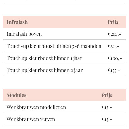
Infralash
Prijs
Infralash boven
€210,-
Touch-up kleurboost binnen 3-6 maanden
€50,-
Touch up kleurboost binnen 1 jaar
€100,-
Touch up kleurboost binnen 2 jaar
€155,-
Modules
Prijs
Wenkbrauwen modelleren
€15,-
Wenkbrauwen verven
€15,-